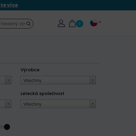
ěte více
0
Hledat
Výrobce
Všechny
Letecká společnost
Všechny