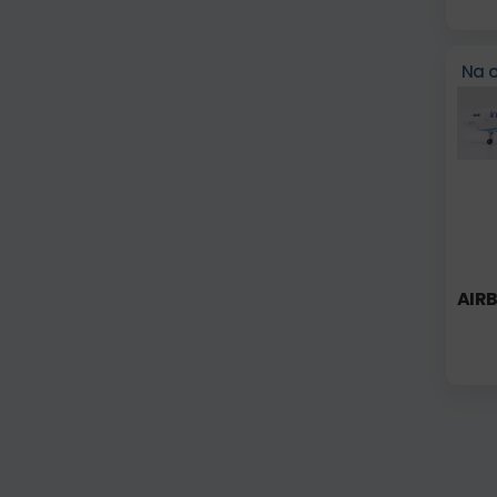
Na 
AIRB