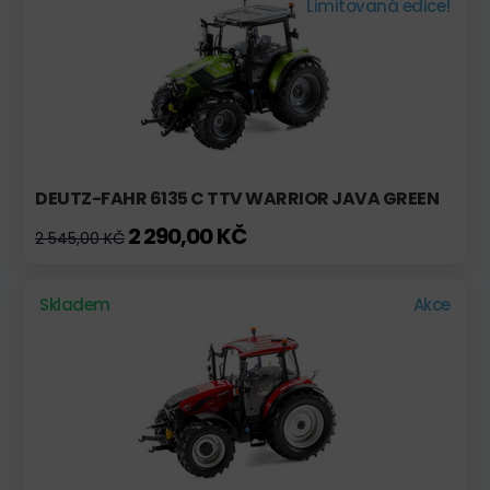
Limitovaná edice!
DEUTZ-FAHR 6135 C TTV WARRIOR JAVA GREEN
2 290,00 KČ
2 545,00 KČ
Skladem
Akce