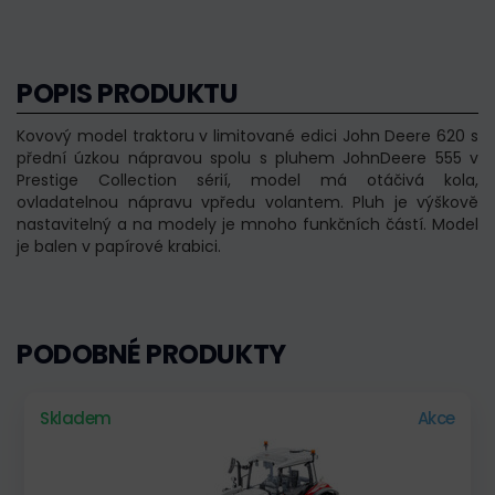
POPIS PRODUKTU
Kovový model traktoru v limitované edici John Deere 620 s
přední úzkou nápravou spolu s pluhem JohnDeere 555 v
Prestige Collection sérií, model má otáčivá kola,
ovladatelnou nápravu vpředu volantem. Pluh je výškově
nastavitelný a na modely je mnoho funkčních částí. Model
je balen v papírové krabici.
PODOBNÉ PRODUKTY
Skladem
Akce