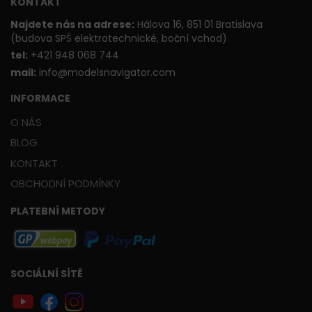
KONTAKT
Najdete nás na adrese:
Hálova 16, 851 01 Bratislava
(budova SPŠ elektrotechnické, boční vchod)
t
el:
+421 948 068 744
mail:
info@modelsnavigator.com
INFORMACE
O NÁS
BLOG
KONTAKT
OBCHODNÍ PODMÍNKY
PLATEBNÍ METODY
SOCIÁLNÍ SÍTĚ