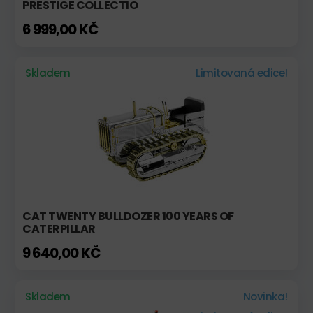
PRESTIGE COLLECTIO
6 999,00 KČ
Skladem
Limitovaná edice!
CAT TWENTY BULLDOZER 100 YEARS OF
CATERPILLAR
9 640,00 KČ
Skladem
Novinka!