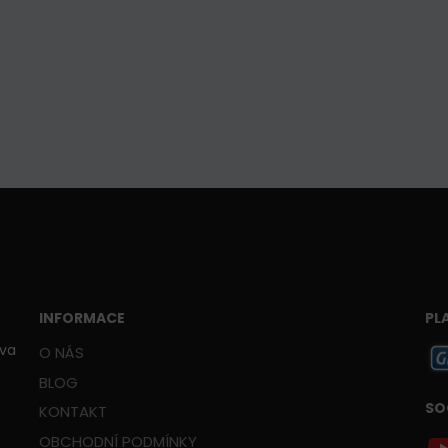
INFORMACE
PL
ava
O NÁS
BLOG
SO
KONTAKT
OBCHODNÍ PODMÍNKY