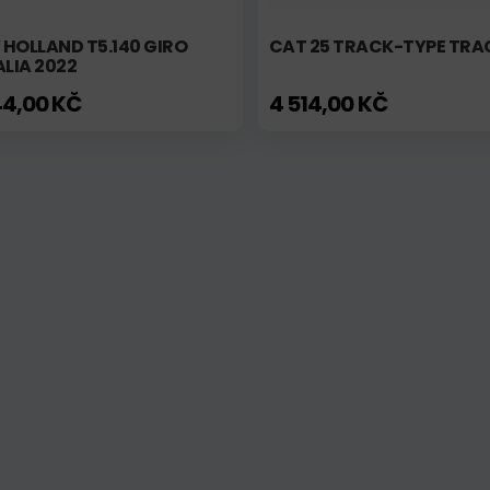
HOLLAND T5.140 GIRO
CAT 25 TRACK-TYPE TR
ALIA 2022
44,00 KČ
4 514,00 KČ