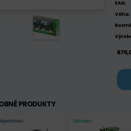
EAN:
Váha:
Rozmě
Výrobc
675,
OBNÉ PRODUKTY
objednávku
Skladem