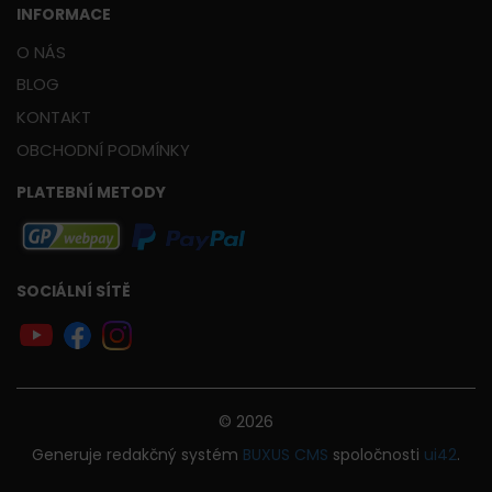
INFORMACE
O NÁS
BLOG
KONTAKT
OBCHODNÍ PODMÍNKY
PLATEBNÍ METODY
SOCIÁLNÍ SÍTĚ
© 2026
Generuje
redakčný systém
BUXUS
CMS
spoločnosti
ui42
.