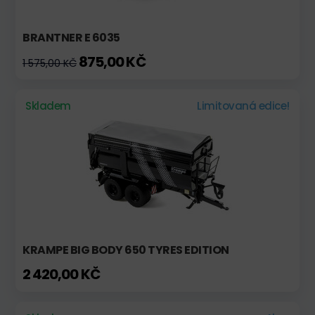
BRANTNER E 6035
875,00 KČ
1 575,00 KČ
Skladem
Limitovaná edice!
KRAMPE BIG BODY 650 TYRES EDITION
2 420,00 KČ