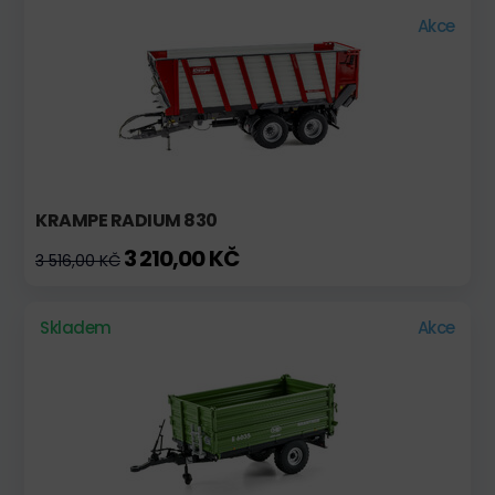
Akce
KRAMPE RADIUM 830
3 210,00 KČ
3 516,00 KČ
Skladem
Akce