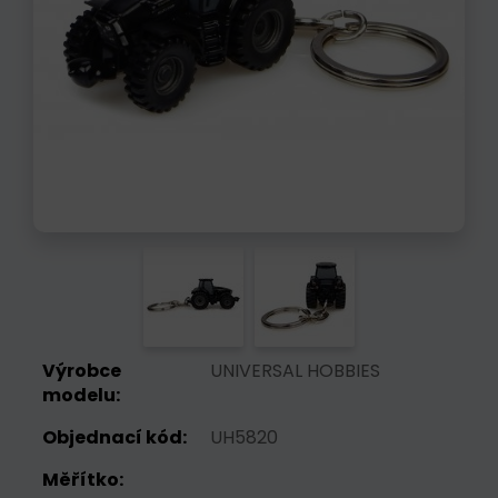
Výrobce
UNIVERSAL HOBBIES
modelu:
Objednací kód:
UH5820
Měřítko: