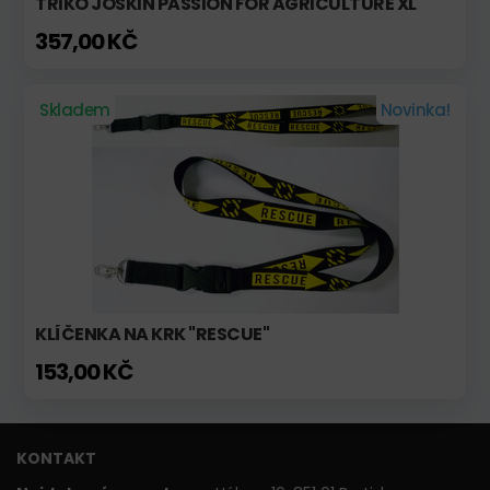
TRIKO JOSKIN PASSION FOR AGRICULTURE XL
357,00 KČ
Skladem
Novinka!
KLÍČENKA NA KRK "RESCUE"
153,00 KČ
KONTAKT