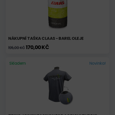
NÁKUPNÍ TAŠKA CLAAS - BAREL OLEJE
170,00 KČ
195,00 KČ
Skladem
Novinka!