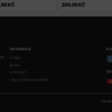
,50 KČ
200,00 KČ
INFORMACE
PL
ava
O NÁS
BLOG
SO
KONTAKT
OBCHODNÍ PODMÍNKY
Gener