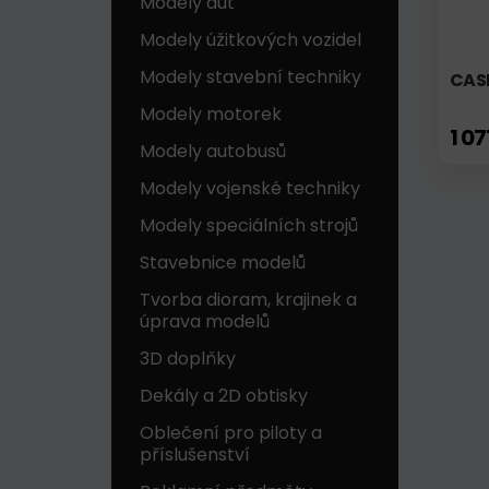
Modely aut
Modely úžitkových vozidel
Modely stavební techniky
CASE
Modely motorek
1 07
Modely autobusů
Modely vojenské techniky
Modely speciálních strojů
Stavebnice modelů
Tvorba dioram, krajinek a
úprava modelů
3D doplňky
Dekály a 2D obtisky
Oblečení pro piloty a
příslušenství