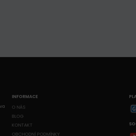
INFORMACE
PL
ava
O NÁS
BLOG
SO
KONTAKT
OBCHODNÍ PODMÍNKY