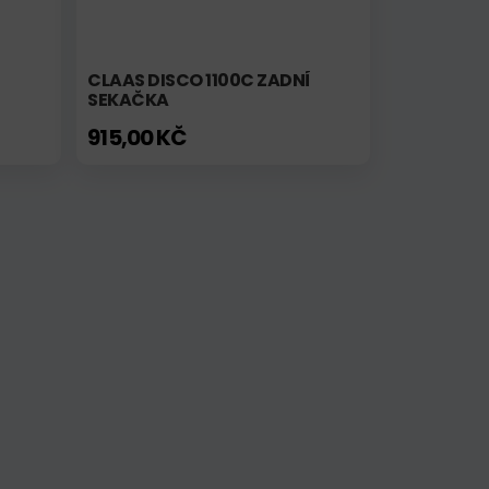
CLAAS DISCO 1100C ZADNÍ
SEKAČKA
915,00 KČ