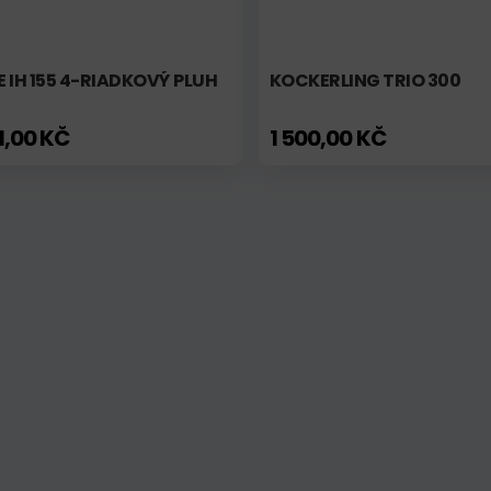
 IH 155 4-RIADKOVÝ PLUH
KOCKERLING TRIO 300
1,00 KČ
1 500,00 KČ