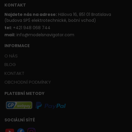
KONTAKT
Najdete nás na adrese:
Hálova 16, 851 01 Bratislava
(budova SPŠ elektrotechnické, boční vchod)
t
el:
+421 948 068 744
mail:
info@modelsnavigator.com
INFORMACE
O NÁS
BLOG
KONTAKT
OBCHODNÍ PODMÍNKY
PLATEBNÍ METODY
SOCIÁLNÍ SÍTĚ