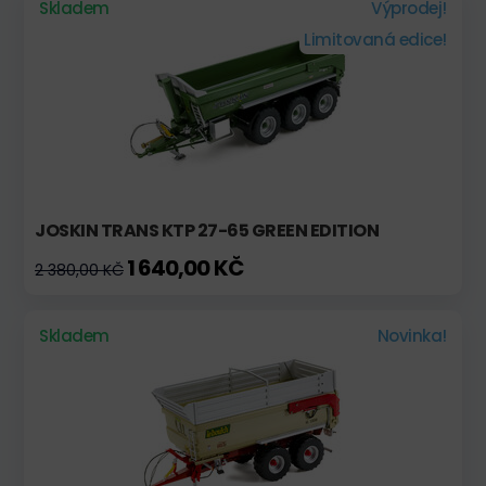
Skladem
Výprodej!
Limitovaná edice!
JOSKIN TRANS KTP 27-65 GREEN EDITION
1 640,00 KČ
2 380,00 KČ
Skladem
Novinka!