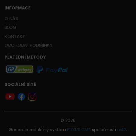
INFORMACE
O NÁS
BLOG
KONTAKT
OBCHODNÍ PODMÍNKY
PLATEBNÍ METODY
SOCIÁLNÍ SÍTĚ
© 2026
Generuje
redakčný systém
BUXUS
CMS
spoločnosti
ui42
.