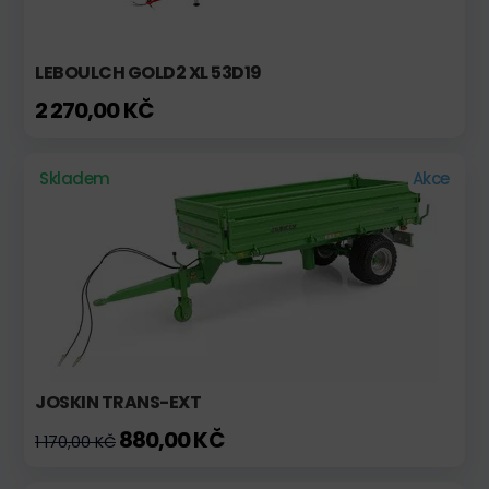
LEBOULCH GOLD2 XL 53D19
2 270,00 KČ
Skladem
Akce
JOSKIN TRANS-EXT
880,00 KČ
1 170,00 KČ