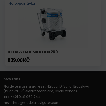
Na objednávku
HOLM & LAUE MILKTAXI 260
839,00 KČ
KONTAKT
Najdete nás na adrese:
Hálova 16, 851 01 Bratislava
(budova SPŠ elektrotechnické, boční vchod)
t
el:
+421 948 068 744
mail:
info@modelsnavigator.com