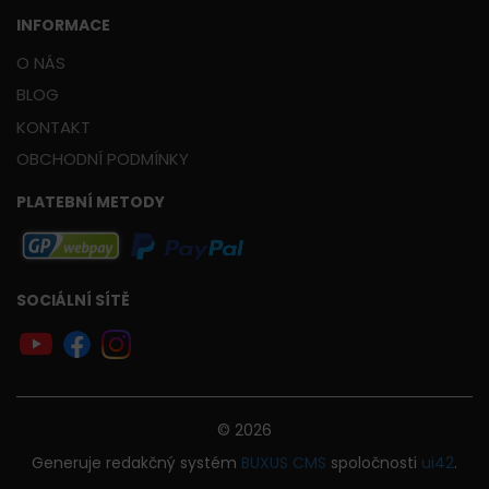
INFORMACE
O NÁS
BLOG
KONTAKT
OBCHODNÍ PODMÍNKY
PLATEBNÍ METODY
SOCIÁLNÍ SÍTĚ
© 2026
Generuje
redakčný systém
BUXUS
CMS
spoločnosti
ui42
.