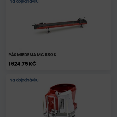
Na objednávku
PÁS MIEDEMA MC 980 S
1 624,75 KČ
Na objednávku