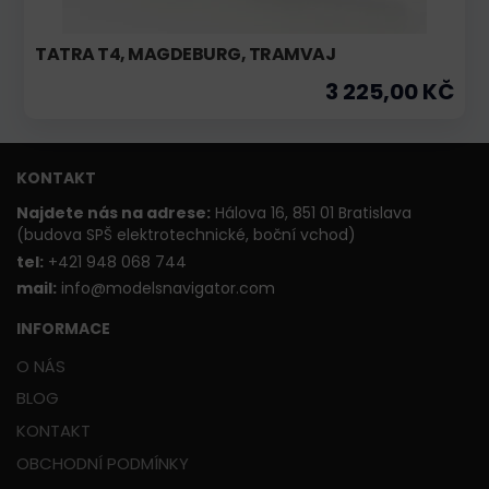
TATRA T4, MAGDEBURG, TRAMVAJ
3 225,00 KČ
KONTAKT
Najdete nás na adrese:
Hálova 16, 851 01 Bratislava
(budova SPŠ elektrotechnické, boční vchod)
t
el:
+421 948 068 744
mail:
info@modelsnavigator.com
INFORMACE
O NÁS
BLOG
KONTAKT
OBCHODNÍ PODMÍNKY