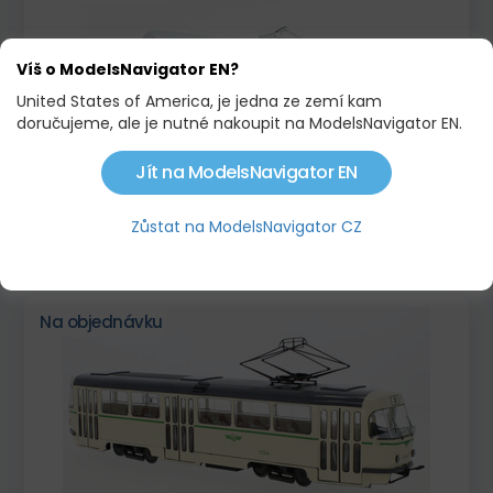
Víš o ModelsNavigator EN?
United States of America, je jedna ze zemí kam
doručujeme, ale je nutné nakoupit na ModelsNavigator EN.
Jít na ModelsNavigator EN
TATRA T1, PRAHA, TRAMVAJ
Zůstat na ModelsNavigator CZ
3 247,50 KČ
Na objednávku