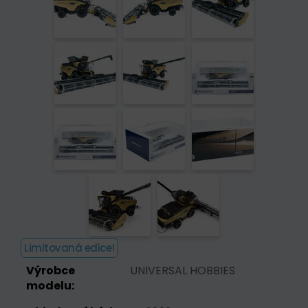
Limitovaná edice!
Výrobce
UNIVERSAL HOBBIES
modelu: