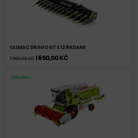
OLIMAC DRAGO GT S 12 ŘADAMI
1 650,00 KČ
1 960,00 KČ
Skladem