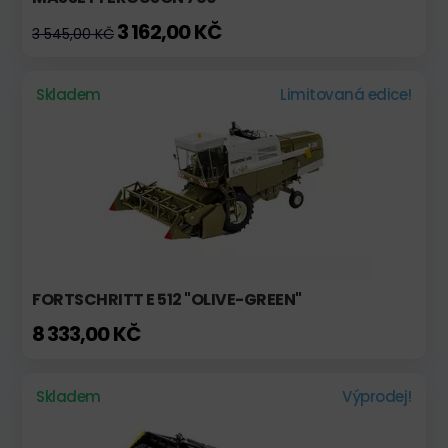
3 162,00 KČ
3 545,00 KČ
Skladem
Limitovaná edice!
FORTSCHRITT E 512 "OLIVE-GREEN"
8 333,00 KČ
Skladem
Výprodej!