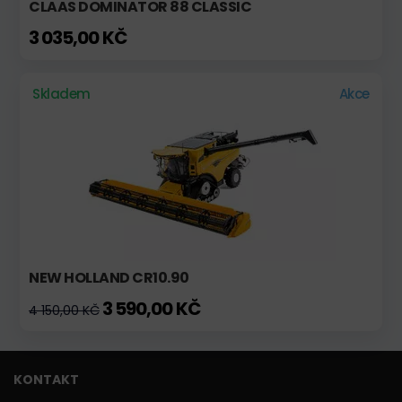
CLAAS DOMINATOR 88 CLASSIC
3 035,00 KČ
Skladem
Akce
NEW HOLLAND CR10.90
3 590,00 KČ
4 150,00 KČ
KONTAKT