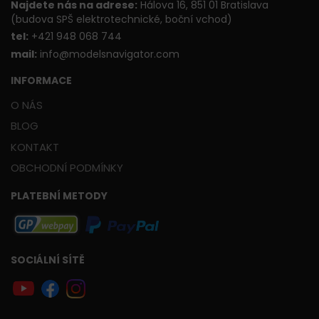
Najdete nás na adrese:
Hálova 16, 851 01 Bratislava
(budova SPŠ elektrotechnické, boční vchod)
t
el:
+421 948 068 744
mail:
info@modelsnavigator.com
INFORMACE
O NÁS
BLOG
KONTAKT
OBCHODNÍ PODMÍNKY
PLATEBNÍ METODY
SOCIÁLNÍ SÍTĚ