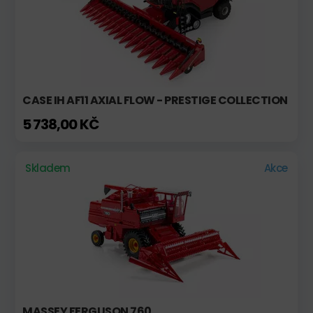
CASE IH AF11 AXIAL FLOW - PRESTIGE COLLECTION
5 738,00 KČ
Skladem
Akce
MASSEY FERGUSON 760