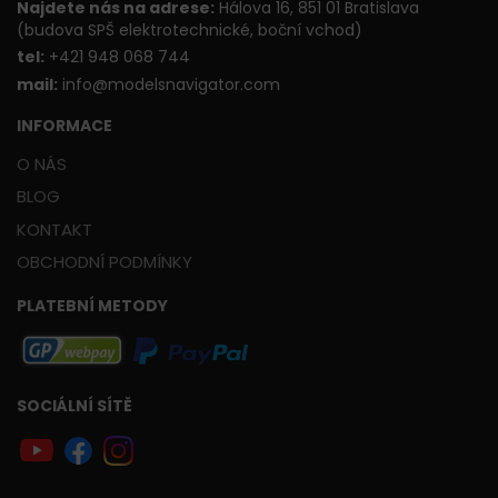
Najdete nás na adrese:
Hálova 16, 851 01 Bratislava
(budova SPŠ elektrotechnické, boční vchod)
t
el:
+421 948 068 744
mail:
info@modelsnavigator.com
INFORMACE
O NÁS
BLOG
KONTAKT
OBCHODNÍ PODMÍNKY
PLATEBNÍ METODY
SOCIÁLNÍ SÍTĚ