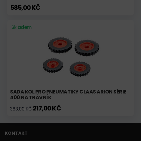
585,00 KČ
Skladem
SADA KOL PRO PNEUMATIKY CLAAS ARION SÉRIE
400 NA TRÁVNÍK
217,00 KČ
383,00 KČ
KONTAKT