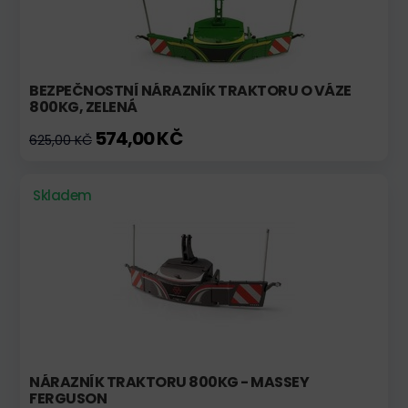
BEZPEČNOSTNÍ NÁRAZNÍK TRAKTORU O VÁZE
800KG, ZELENÁ
574,00 KČ
625,00 KČ
Skladem
NÁRAZNÍK TRAKTORU 800KG - MASSEY
FERGUSON