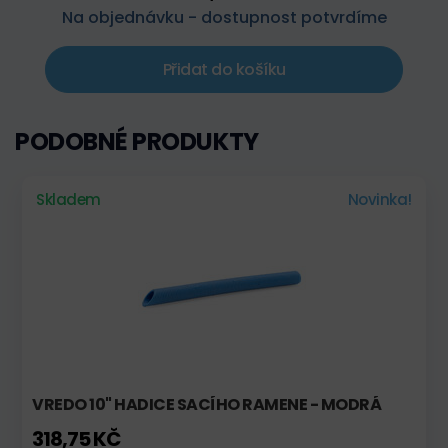
Na objednávku - dostupnost potvrdíme
Přidat do košíku
PODOBNÉ PRODUKTY
Skladem
Novinka!
VREDO 10" HADICE SACÍHO RAMENE - MODRÁ
318,75 KČ