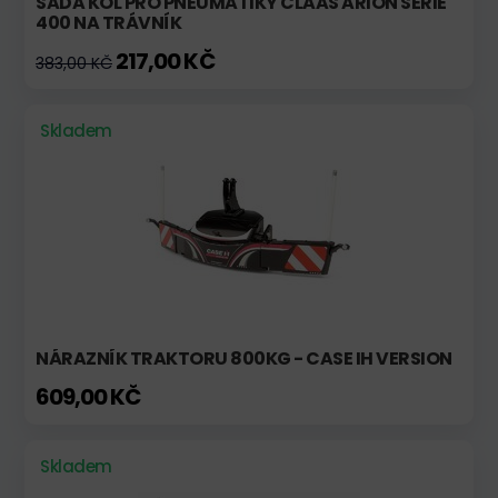
SADA KOL PRO PNEUMATIKY CLAAS ARION SÉRIE
400 NA TRÁVNÍK
217,00 KČ
383,00 KČ
Skladem
NÁRAZNÍK TRAKTORU 800KG - CASE IH VERSION
609,00 KČ
Skladem