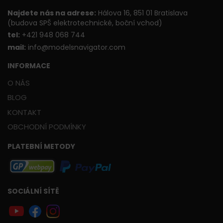
Najdete nás na adrese:
Hálova 16, 851 01 Bratislava
(budova SPŠ elektrotechnické, boční vchod)
t
el:
+421 948 068 744
mail:
info@modelsnavigator.com
INFORMACE
O NÁS
BLOG
KONTAKT
OBCHODNÍ PODMÍNKY
PLATEBNÍ METODY
SOCIÁLNÍ SÍTĚ