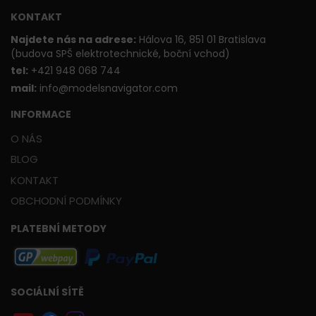
KONTAKT
Najdete nás na adrese:
Hálova 16, 851 01 Bratislava
(budova SPŠ elektrotechnické, boční vchod)
t
el:
+421 948 068 744
mail:
info@modelsnavigator.com
INFORMACE
O NÁS
BLOG
KONTAKT
OBCHODNÍ PODMÍNKY
PLATEBNÍ METODY
SOCIÁLNÍ SÍTĚ