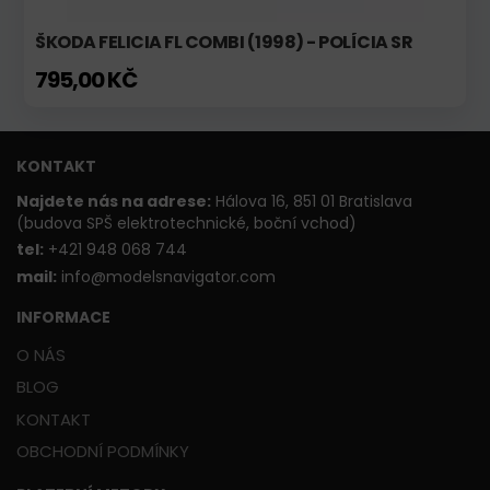
ŠKODA FELICIA FL COMBI (1998) - POLÍCIA SR
795,00 KČ
KONTAKT
Najdete nás na adrese:
Hálova 16, 851 01 Bratislava
(budova SPŠ elektrotechnické, boční vchod)
t
el:
+421 948 068 744
mail:
info@modelsnavigator.com
INFORMACE
O NÁS
BLOG
KONTAKT
OBCHODNÍ PODMÍNKY