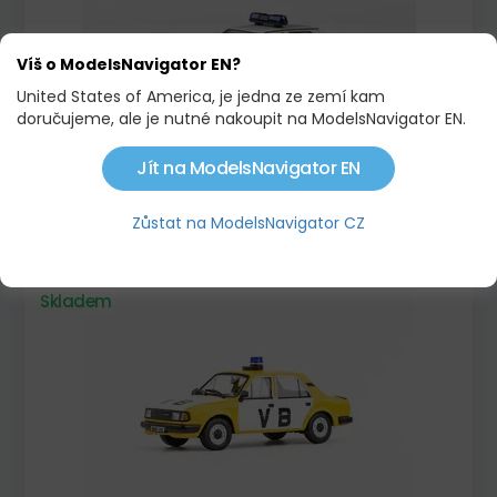
Víš o ModelsNavigator EN?
United States of America, je jedna ze zemí kam
doručujeme, ale je nutné nakoupit na ModelsNavigator EN.
Jít na ModelsNavigator EN
ŠKODA FAVORIT 136L (1988) - POLÍCIA SR
Zůstat na ModelsNavigator CZ
795,00 KČ
Skladem