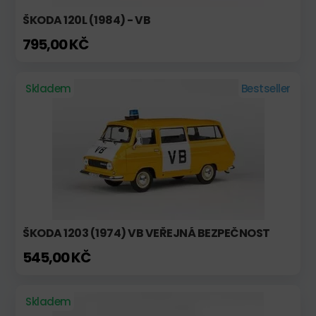
ŠKODA 120L (1984) - VB
795,00 KČ
Skladem
Bestseller
ŠKODA 1203 (1974) VB VEŘEJNÁ BEZPEČNOST
545,00 KČ
Skladem