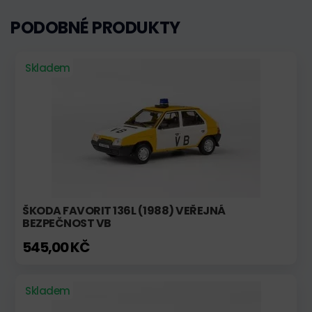
PODOBNÉ PRODUKTY
Skladem
ŠKODA FAVORIT 136L (1988) VEŘEJNÁ
BEZPEČNOST VB
545,00 KČ
Skladem