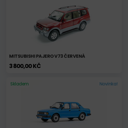
MITSUBISHI PAJERO V73 ČERVENÁ
3 800,00 KČ
Skladem
Novinka!