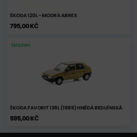
ŠKODA 120L - MODRÁ ABREX
795,00 KČ
Skladem
ŠKODA FAVORIT 136L (1988) HNĚDÁ BEDUÍNSKÁ
595,00 KČ