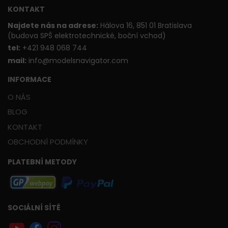
KONTAKT
Najdete nás na adrese:
Hálova 16, 851 01 Bratislava
(budova SPŠ elektrotechnické, boční vchod)
t
el:
+421 948 068 744
mail:
info@modelsnavigator.com
INFORMACE
O NÁS
BLOG
KONTAKT
OBCHODNÍ PODMÍNKY
PLATEBNÍ METODY
SOCIÁLNÍ SÍTĚ