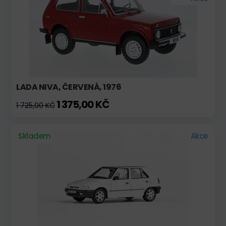
LADA NIVA, ČERVENÁ, 1976
1 375,00 KČ
1 725,00 KČ
Skladem
Akce