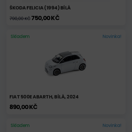
ŠKODA FELICIA (1994) BÍLÁ
750,00 KČ
790,00 KČ
Skladem
Novinka!
FIAT 500E ABARTH, BÍLÁ, 2024
890,00 KČ
Skladem
Novinka!