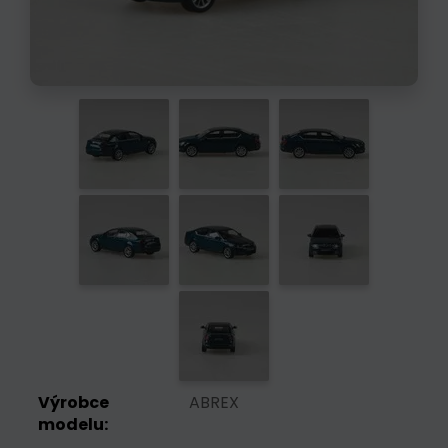
Výrobce
ABREX
modelu: