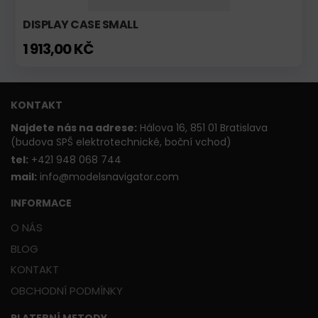
DISPLAY CASE SMALL
1 913,00 KČ
KONTAKT
Najdete nás na adrese:
Hálova 16, 851 01 Bratislava
(budova SPŠ elektrotechnické, boční vchod)
t
el:
+421 948 068 744
mail:
info@modelsnavigator.com
INFORMACE
O NÁS
BLOG
KONTAKT
OBCHODNÍ PODMÍNKY