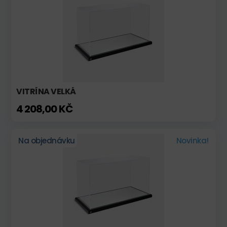
VITRÍNA VELKÁ
4 208,00 KČ
Na objednávku
Novinka!