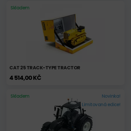
Skladem
CAT 25 TRACK-TYPE TRACTOR
4 514,00 KČ
Skladem
Novinka!
Limitovaná edice!