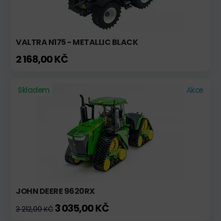
VALTRA N175 - METALLIC BLACK
2 168,00 KČ
Skladem
Akce
JOHN DEERE 9620RX
3 035,00 KČ
3 212,00 KČ