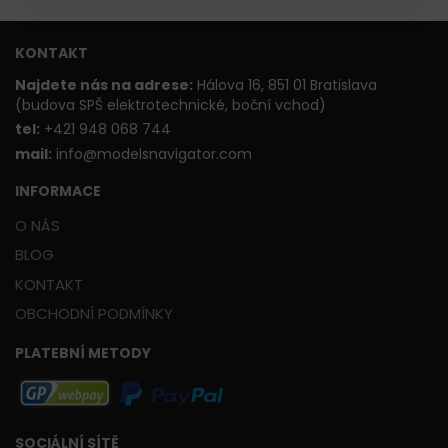
KONTAKT
Najdete nás na adrese:
Hálova 16, 851 01 Bratislava
(budova SPŠ elektrotechnické, boční vchod)
t
el:
+421 948 068 744
mail:
info@modelsnavigator.com
INFORMACE
O NÁS
BLOG
KONTAKT
OBCHODNÍ PODMÍNKY
PLATEBNÍ METODY
SOCIÁLNÍ SÍTĚ