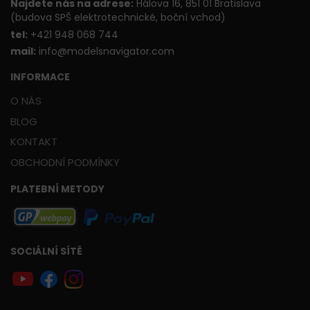
Najdete nás na adrese:
Hálova 16, 851 01 Bratislava
(budova SPŠ elektrotechnické, boční vchod)
t
el:
+421 948 068 744
mail:
info@modelsnavigator.com
INFORMACE
O NÁS
BLOG
KONTAKT
OBCHODNÍ PODMÍNKY
PLATEBNÍ METODY
SOCIÁLNÍ SÍTĚ