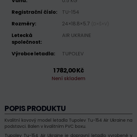
Váha:
0.5 KG
Registrační číslo:
TU-154
Rozměry:
24×18.8×5.7
(D×Š×V)
Letecká
AIR UKRAINE
společnost:
Výrobce letadla:
TUPOLEV
1 782,00 Kč
Není skladem
POPIS PRODUKTU
Kvalitní kovový model letadla Tupolev Tu-154 Air Ukraine na
podstavci. Balen v kvalitním PVC boxu.
Tupolev Tu-154 Air Ukraine je dopravní letadlo vyrobené v