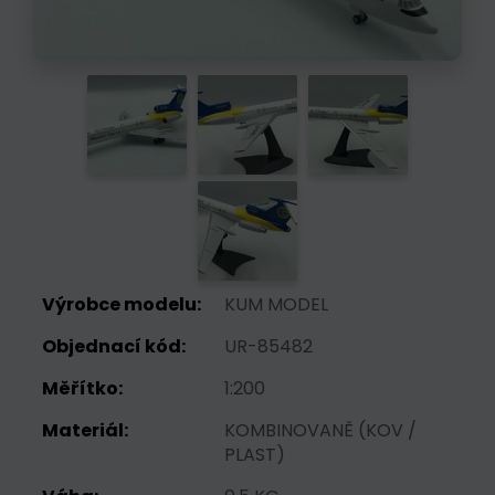
Výrobce modelu:
KUM MODEL
Objednací kód:
UR-85482
Měřítko:
1:200
Materiál:
KOMBINOVANĚ (KOV /
PLAST)