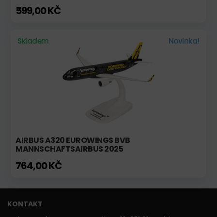
599,00 KČ
Skladem
Novinka!
AIRBUS A320 EUROWINGS BVB
MANNSCHAFTSAIRBUS 2025
764,00 KČ
KONTAKT