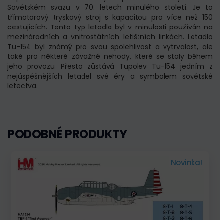
Sovětském svazu v 70. letech minulého století. Je to
třímotorový tryskový stroj s kapacitou pro více než 150
cestujících. Tento typ letadla byl v minulosti používán na
mezinárodních a vnitrostátních letištních linkách. Letadlo
Tu-154 byl známý pro svou spolehlivost a vytrvalost, ale
také pro některé závažné nehody, které se staly během
jeho provozu. Přesto zůstává Tupolev Tu-154 jedním z
nejúspěšnějších letadel své éry a symbolem sovětské
letectva.
PODOBNÉ PRODUKTY
Novinka!