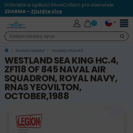
Stáhněte si aplikaci ShowCollect pro sběratele
ZDARMA –
Zjistěte více
Přepn
0
naviga
Hledat
Modely letadel
Modely vrtulníků
WESTLAND SEA KING HC.4,
ZF118 OF 845 NAVAL AIR
SQUADRON, ROYAL NAVY,
RNAS YEOVILTON,
OCTOBER,1988