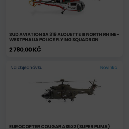
SUD AVIATION SA 319 ALOUETTE III NORTH RHINE-
WESTPHALIA POLICE FLYING SQUADRON
2 780,00 KČ
Na objednávku
Novinka!
EUROCOPTER COUGAR AS532 (SUPER PUMA)