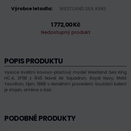
Výrobce letadla:
WESTLAND SEA KING
1 772,00 Kč
Nedostupný produkt
POPIS PRODUKTU
Vysoce kvalitní kovovo-plastový model Westland Sea King
HC.4, ZF118 z 845 Naval Air Squadron, Royal Navy, RNAS
Yeovilton, říjen, 1988 v detailním provedení. Součástí balení
je stojan, anténa a šasi.
PODOBNÉ PRODUKTY