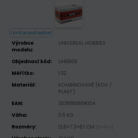
Limitovaná edice!
Výrobce
UNIVERSAL HOBBIES
modelu:
Objednací kód:
UH6869
Měřítko:
1:32
Materiál:
KOMBINOVANĚ (KOV /
PLAST)
EAN:
3539186869004
Váha:
0.5 KG
Rozměry:
12.6×7.3×8.1 CM
(D×Š×V)