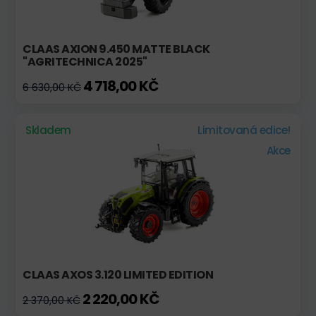
CLAAS AXION 9.450 MATTE BLACK
"AGRITECHNICA 2025"
4 718,00 KČ
6 630,00 KČ
Skladem
Limitovaná edice!
Akce
CLAAS AXOS 3.120 LIMITED EDITION
2 220,00 KČ
2 370,00 KČ