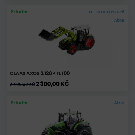
Skladem
Limitovaná edice!
Akce
CLAAS AXOS 3.120 + FL 100
2 300,00 KČ
2 499,00 KČ
Skladem
Akce