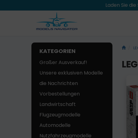
Laden Sie di
LE
KATEGORIEN
LEG
Großer Ausverkauf!
Unsere exklusiven Modelle
die Nachrichten
Vorbestellungen
Landwirtschaft
Flugzeugmodelle
Automodelle
Nutzfahrzeugmodelle