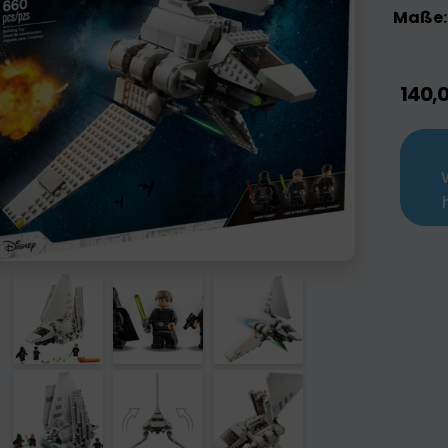
Maße:
140,