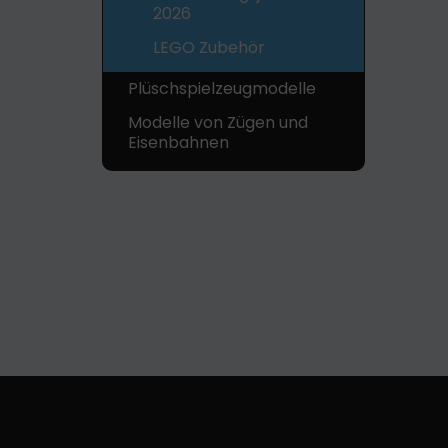
2026
LEGO Zubehör
Plüschspielzeugmodelle
Modelle von Zügen und
Eisenbahnen