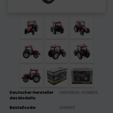
Deutscher Hersteller
UNIVERSAL HOBBIES
des Modells:
Bestellcode:
UH4945