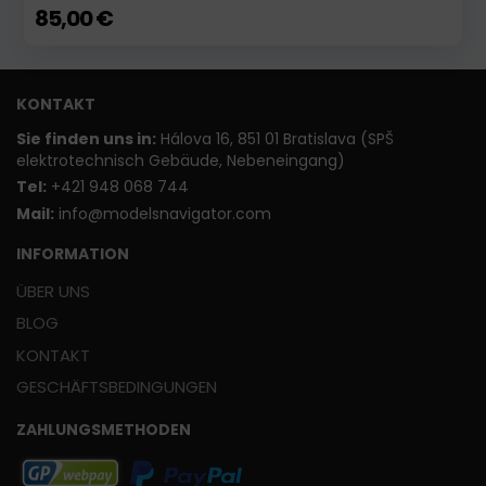
85,00 €
KONTAKT
Sie finden uns in:
Hálova 16, 851 01 Bratislava (SPŠ
elektrotechnisch Gebäude, Nebeneingang)
T
el:
+421 948 068 744
Mail:
info@modelsnavigator.com
INFORMATION
ÜBER UNS
BLOG
KONTAKT
GESCHÄFTSBEDINGUNGEN
ZAHLUNGSMETHODEN