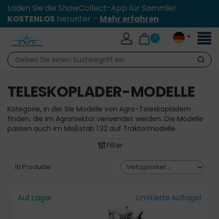
Laden Sie die ShowCollect-App für Sammler
KOSTENLOS
herunter –
Mehr erfahren
Toggl
0
naviga
Suche
TELESKOPLADER-MODELLE
Kategorie, in der Sie Modelle von Agro-Teleskopladern
finden, die im Agrarsektor verwendet werden. Die Modelle
passen auch im Maßstab 1:32 auf Traktormodelle.
Filter
10 Produkte
Auf Lager
Limitierte Auflage!