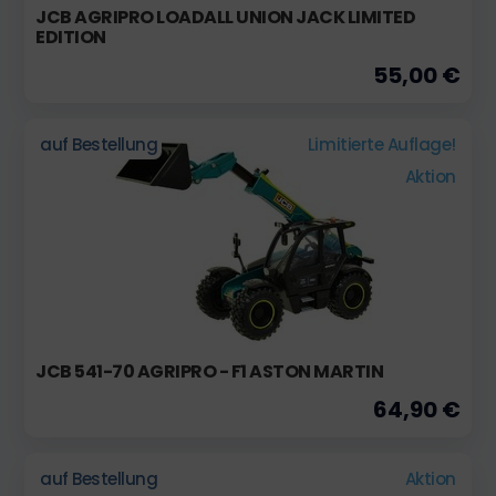
JCB AGRIPRO LOADALL UNION JACK LIMITED
EDITION
55,00 €
auf Bestellung
Limitierte Auflage!
Aktion
JCB 541-70 AGRIPRO - F1 ASTON MARTIN
64,90 €
auf Bestellung
Aktion