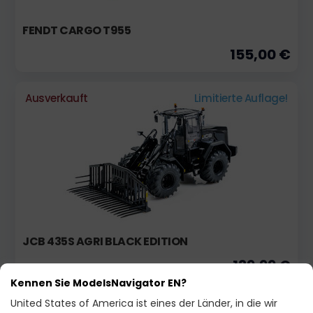
FENDT CARGO T955
155,00 €
Ausverkauft
Limitierte Auflage!
JCB 435S AGRI BLACK EDITION
139,99 €
Kennen Sie ModelsNavigator EN?
United States of America ist eines der Länder, in die wir
Ausverkauft