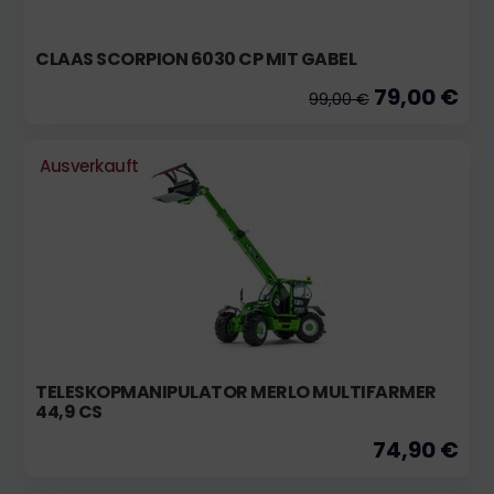
CLAAS SCORPION 6030 CP MIT GABEL
79,00 €
99,00 €
Ausverkauft
TELESKOPMANIPULATOR MERLO MULTIFARMER
44,9 CS
74,90 €