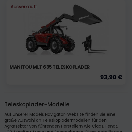
Ausverkauft
MANITOU MLT 635 TELESKOPLADER
93,90 €
Teleskoplader-Modelle
Auf unserer Models Navigator-Website finden Sie eine
große Auswahl an Teleskopladermodellen für den
Agrarsektor von führenden Herstellern wie Claas, Fendt,
JCB, Manitou, Merlo und Sennenbogen. Diese detaillierten