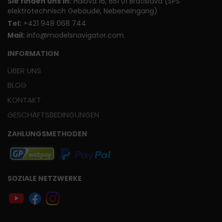
Sie finden uns in:
Hálova 16, 851 01 Bratislava (SPŠ
elektrotechnisch Gebäude, Nebeneingang)
T
el:
+421 948 068 744
Mail:
info@modelsnavigator.com
INFORMATION
ÜBER UNS
BLOG
KONTAKT
GESCHÄFTSBEDINGUNGEN
ZAHLUNGSMETHODEN
SOZIALE NETZWERKE