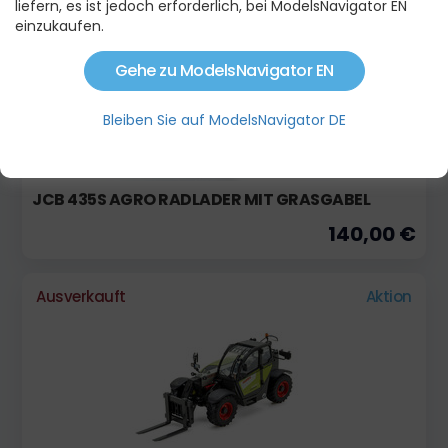
liefern, es ist jedoch erforderlich, bei ModelsNavigator EN
einzukaufen.
Gehe zu ModelsNavigator EN
Bleiben Sie auf ModelsNavigator DE
JCB 435S AGRO RADLADER MIT GRASGABEL
140,00 €
Ausverkauft
Aktion