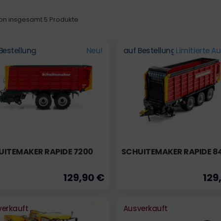
 von insgesamt 5 Produkte
Bestellung
Neu!
auf Bestellung
Limitierte A
UITEMAKER RAPIDE 7200
SCHUITEMAKER RAPIDE 8
129,90 €
129
verkauft
Ausverkauft