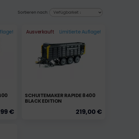
Sortieren nach:
uflage!
Ausverkauft
Limitierte Auflage!
400
SCHUITEMAKER RAPIDE 8400
BLACK EDITION
,99 €
219,00 €