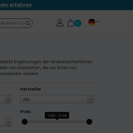
ehr erfahren
0
Suche
beliebte Ergänzungen der landwirtschaftlichen
lle von Maschinen, die zur Ernte von
n verwendet werden.
Hersteller
Alle
Preis:
108€ - 219€