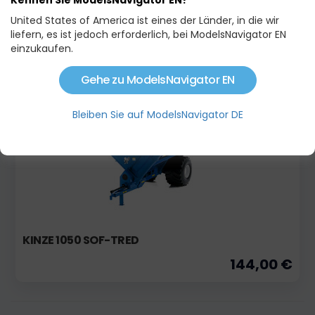
Kennen Sie ModelsNavigator EN?
United States of America ist eines der Länder, in die wir
ANNABURGER HTS 34.16 ROT EDITION
liefern, es ist jedoch erforderlich, bei ModelsNavigator EN
einzukaufen.
390,00 €
Gehe zu ModelsNavigator EN
Ausverkauft
Bleiben Sie auf ModelsNavigator DE
KINZE 1050 SOF-TRED
144,00 €