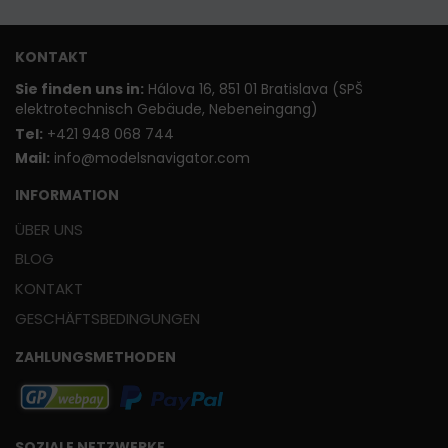
KONTAKT
Sie finden uns in:
Hálova 16, 851 01 Bratislava (SPŠ
elektrotechnisch Gebäude, Nebeneingang)
T
el:
+421 948 068 744
Mail:
info@modelsnavigator.com
INFORMATION
ÜBER UNS
BLOG
KONTAKT
GESCHÄFTSBEDINGUNGEN
ZAHLUNGSMETHODEN
SOZIALE NETZWERKE