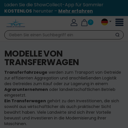
Laden Sie die ShowCollect-App für Sammler
KOSTENLOS
herunter –
Mehr erfahren
Toggl
0
naviga
Suche
MODELLE VON
TRANSFERWAGEN
Transferfahrzeuge
werden zum Transport von Getreide
zur effizienten Aggregation und anschließenden Logistik
des Getreides zum Kauf oder zur Lagerung in einem
Agrarunternehmen
oder landwirtschaftlichen Betrieb
eingesetzt.
Ein Transferwagen
gehört zu den Investitionen, die sich
sowohl aus wirtschaftlicher als auch praktischer Sicht
bewährt haben. Viele Landwirte sind sich ihrer Vorteile
bewusst und investieren in die Modernisierung ihrer
Maschinen.