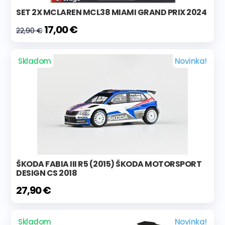
SET 2X MCLAREN MCL38 MIAMI GRAND PRIX 2024
17,00 €
22,90 €
Skladom
Novinka!
ŠKODA FABIA III R5 (2015) ŠKODA MOTORSPORT
DESIGN CS 2018
27,90 €
Skladom
Novinka!