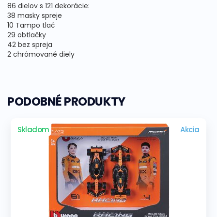
86
dielov
s
121
dekorácie
:
38
masky
spreje
10
Tampo
tlač
29
obtlačky
42
bez
spreja
2
chrómované
diely
PODOBNÉ PRODUKTY
Skladom
Akcia