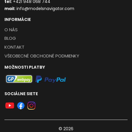
t
el:
+421 948 068 744
mail:
info@modelsnavigator.com
INFORMÁCIE
O NÁS
BLOG
KONTAKT
VŠEOBECNÉ OBCHODNÉ PODMIENKY
MOŽNOSTI PLATBY
SOCIÁLNE SIETE
© 2026