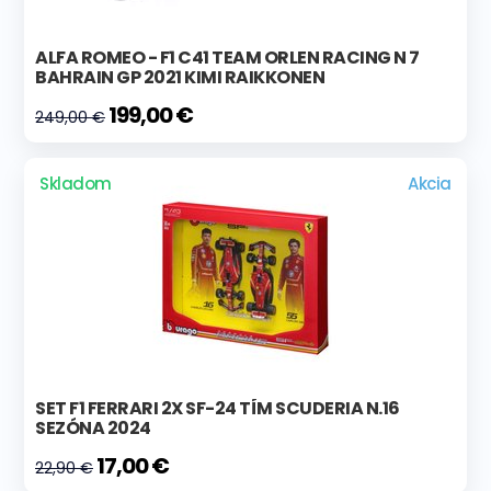
ALFA ROMEO - F1 C41 TEAM ORLEN RACING N 7
BAHRAIN GP 2021 KIMI RAIKKONEN
199,00 €
249,00 €
Skladom
Akcia
SET F1 FERRARI 2X SF-24 TÍM SCUDERIA N.16
SEZÓNA 2024
17,00 €
22,90 €