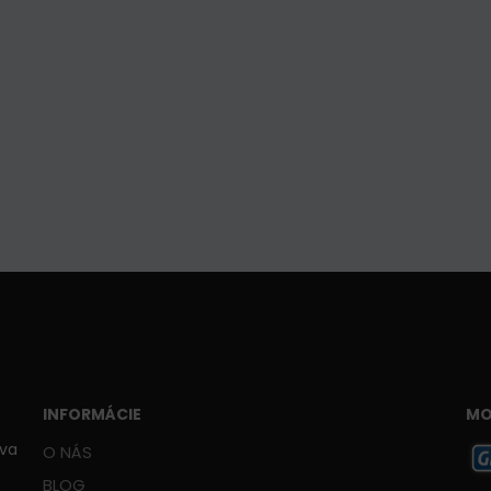
INFORMÁCIE
MO
ava
O NÁS
BLOG