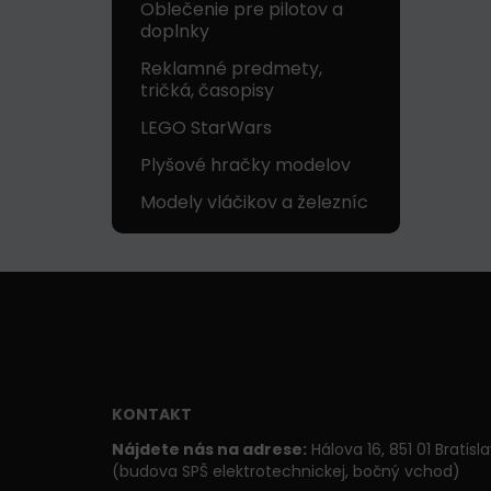
Oblečenie pre pilotov a
doplnky
Reklamné predmety,
tričká, časopisy
LEGO StarWars
Plyšové hračky modelov
Modely vláčikov a železníc
KONTAKT
Nájdete nás na adrese:
Hálova 16, 851 01 Bratisl
(budova SPŠ elektrotechnickej, bočný vchod)