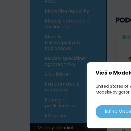
vozu
Model lisu na balíky
POD
Modely obracača a
zhrňovača
Modely
Skl
teleskopických
nakladačov
Modely špeciálnej
agrotechniky
Vieš o Model
SIKU blister
Príslušenstvo k
United States of 
modelom
ModelsNavigator 
JOHN
Budovy a
555 
príslušenstva
Ísť na Mode
335
Kľúčenky
Modely lietadiel
Skl