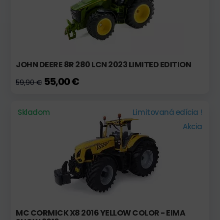
JOHN DEERE 8R 280 LCN 2023 LIMITED EDITION
55,00 €
59,90 €
Skladom
Limitovaná edícia !
Akcia
MC CORMICK X8 2016 YELLOW COLOR - EIMA