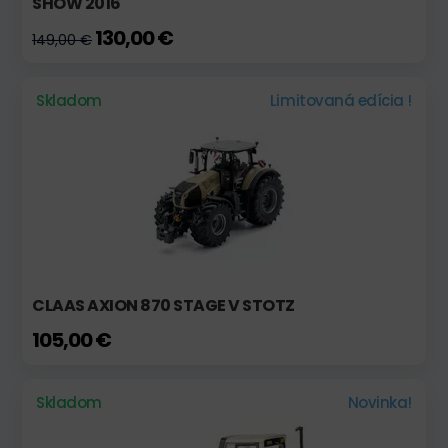
SHOW 2016
130,00 €
149,00 €
Skladom
Limitovaná edícia !
CLAAS AXION 870 STAGE V STOTZ
105,00 €
Skladom
Novinka!