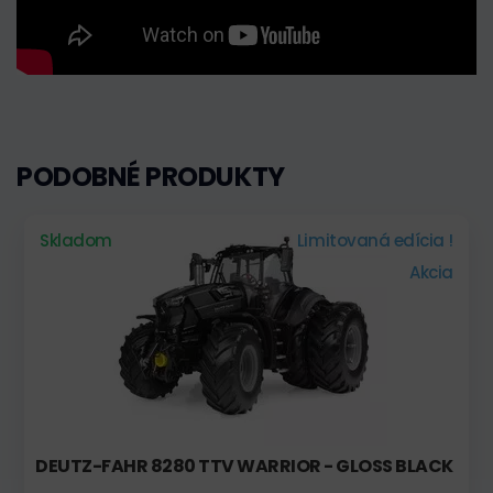
PODOBNÉ PRODUKTY
Skladom
Limitovaná edícia !
Akcia
DEUTZ-FAHR 8280 TTV WARRIOR - GLOSS BLACK