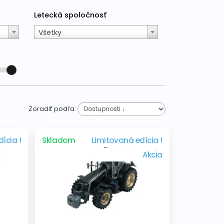
Letecká spoločnosť
Všetky
Zoradiť podľa:
ícia !
Skladom
Limitovaná edícia !
Akcia