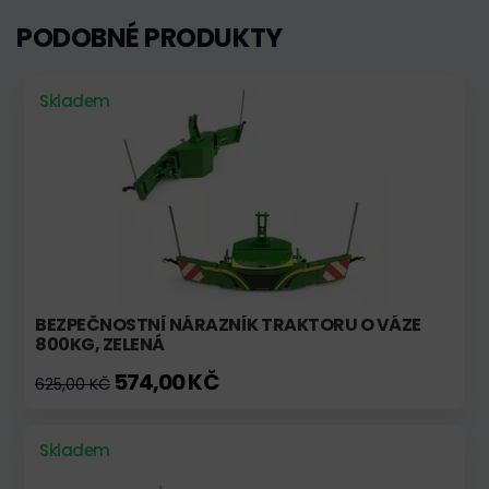
PODOBNÉ PRODUKTY
Skladem
BEZPEČNOSTNÍ NÁRAZNÍK TRAKTORU O VÁZE
800KG, ZELENÁ
574,00 KČ
625,00 KČ
Skladem