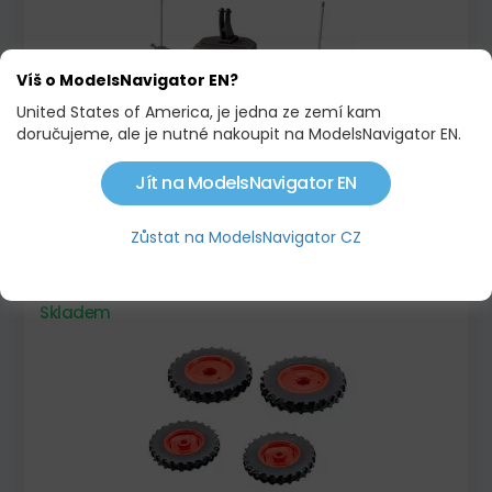
Víš o ModelsNavigator EN?
United States of America, je jedna ze zemí kam
doručujeme, ale je nutné nakoupit na ModelsNavigator EN.
Jít na ModelsNavigator EN
NÁRAZNÍK TRAKTORU 800KG - MASSEY
FERGUSON
Zůstat na ModelsNavigator CZ
585,00 KČ
Skladem