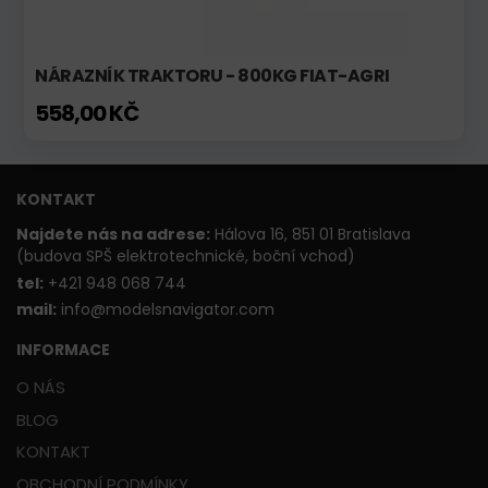
NÁRAZNÍK TRAKTORU - 800KG FIAT-AGRI
558,00 KČ
KONTAKT
Najdete nás na adrese:
Hálova 16, 851 01 Bratislava
(budova SPŠ elektrotechnické, boční vchod)
t
el:
+421 948 068 744
mail:
info@modelsnavigator.com
INFORMACE
O NÁS
BLOG
KONTAKT
OBCHODNÍ PODMÍNKY