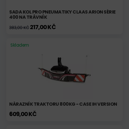
SADA KOL PRO PNEUMATIKY CLAAS ARION SÉRIE
400 NA TRÁVNÍK
217,00 KČ
383,00 KČ
Skladem
NÁRAZNÍK TRAKTORU 800KG - CASE IH VERSION
609,00 KČ