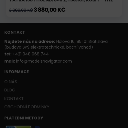
3 880,00 KČ
3 980,00 KČ
KONTAKT
Najdete nás na adrese:
Hálova 16, 851 01 Bratislava
(budova SPŠ elektrotechnické, boční vchod)
t
el:
+421 948 068 744
mail:
info@modelsnavigator.com
INFORMACE
O NÁS
BLOG
KONTAKT
OBCHODNÍ PODMÍNKY
PLATEBNÍ METODY