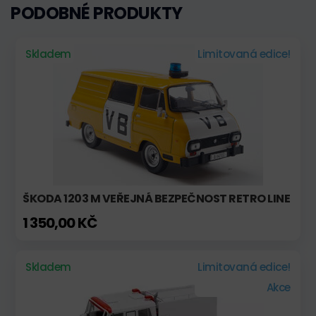
PODOBNÉ PRODUKTY
Skladem
Limitovaná edice!
ŠKODA 1203 M VEŘEJNÁ BEZPEČNOST RETRO LINE
1 350,00 KČ
Skladem
Limitovaná edice!
Akce