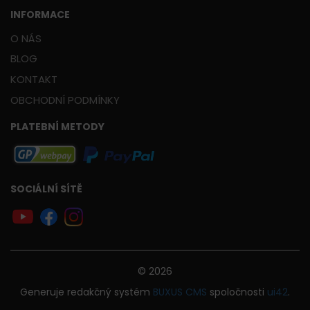
INFORMACE
O NÁS
BLOG
KONTAKT
OBCHODNÍ PODMÍNKY
PLATEBNÍ METODY
SOCIÁLNÍ SÍTĚ
© 2026
Generuje
redakčný systém
BUXUS
CMS
spoločnosti
ui42
.