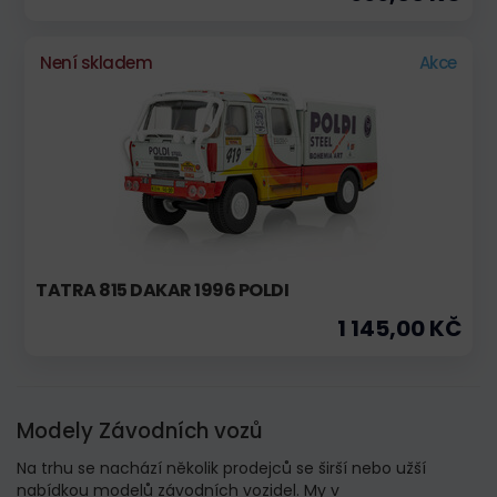
Není skladem
Akce
TATRA 815 DAKAR 1996 POLDI
1 145,00 KČ
Modely Závodních vozů
Na trhu se nachází několik prodejců se širší nebo užší
nabídkou modelů závodních vozidel.
My v