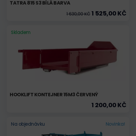
TATRA 815 S3 BÍLÁ BARVA
1 525,00 KČ
1 630,00 KČ
Skladem
HOOKLIFT KONTEJNER 15M3 ČERVENÝ
1 200,00 KČ
Na objednávku
Novinka!