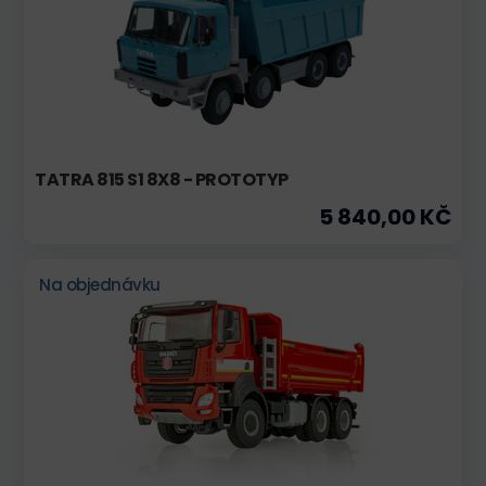
TATRA 815 S1 8X8 - PROTOTYP
5 840,00 KČ
Na objednávku