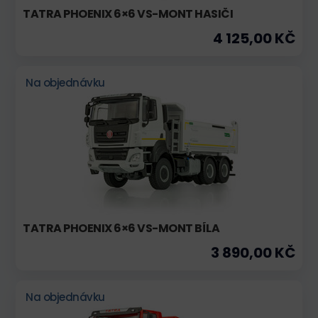
TATRA PHOENIX 6×6 VS-MONT HASIČI
4 125,00 KČ
Na objednávku
TATRA PHOENIX 6×6 VS-MONT BÍLA
3 890,00 KČ
Na objednávku