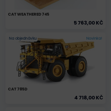
CAT WEATHERED 745
5 763,00 KČ
Na objednávku
Novinka!
CAT 785D
4 718,00 KČ