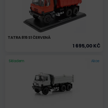
TATRA 815 S1 ČERVENÁ
1 695,00 KČ
Skladem
Akce