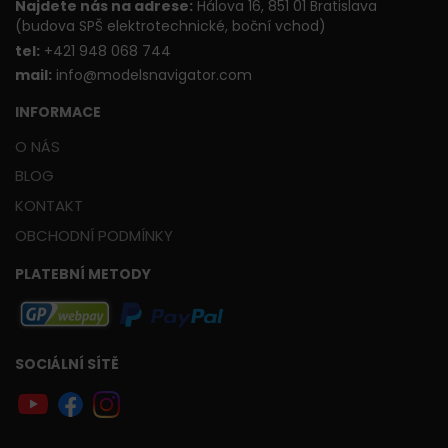
Najdete nás na adrese:
Hálova 16, 851 01 Bratislava
(budova SPŠ elektrotechnické, boční vchod)
t
el:
+421 948 068 744
mail:
info@modelsnavigator.com
INFORMACE
O NÁS
BLOG
KONTAKT
OBCHODNÍ PODMÍNKY
PLATEBNÍ METODY
SOCIÁLNÍ SÍTĚ