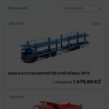
150 produktů
Skladem
Akce
MAN AUTOTRANSPORTÉR S PŘÍVĚSEM, 1970
1 479,00 KČ
1 734,00 KČ
Skladem