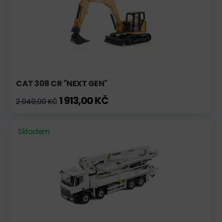
CAT 308 CR "NEXT GEN"
1 913,00 KČ
2 040,00 KČ
Skladem