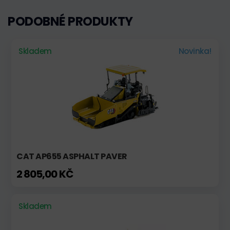
PODOBNÉ PRODUKTY
Skladem
Novinka!
CAT AP655 ASPHALT PAVER
2 805,00 KČ
Skladem