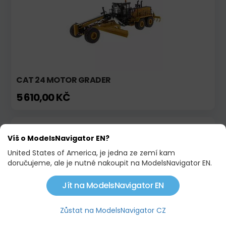
CAT 24 MOTOR GRADER
5 610,00 KČ
Skladem
Akce
Víš o ModelsNavigator EN?
United States of America, je jedna ze zemí kam
doručujeme, ale je nutné nakoupit na ModelsNavigator EN.
Jít na ModelsNavigator EN
Zůstat na ModelsNavigator CZ