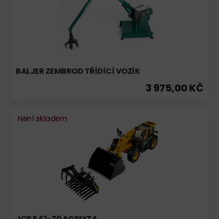
BALJER ZEMBROD TŘÍDÍCÍ VOZÍK
3 975,00 KČ
Není skladem
JCB 542-70 AGRIXTA