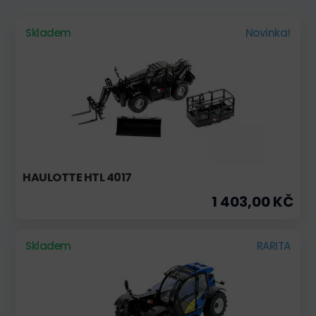
Skladem
Novinka!
HAULOTTE HTL 4017
1 403,00 KČ
Skladem
RARITA