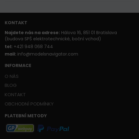
KONTAKT
Najdete nás na adrese:
Hálova 16, 851 01 Bratislava
(budova SPŠ elektrotechnické, boční vchod)
t
el:
+421 948 068 744
mail:
info@modelsnavigator.com
INFORMACE
O NÁS
BLOG
KONTAKT
OBCHODNÍ PODMÍNKY
PLATEBNÍ METODY