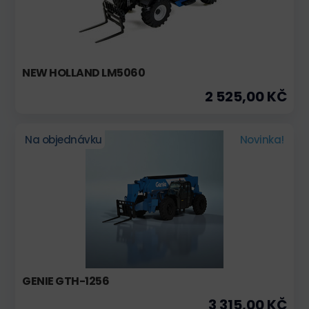
NEW HOLLAND LM5060
2 525,00 KČ
Na objednávku
Novinka!
GENIE GTH-1256
3 315,00 KČ