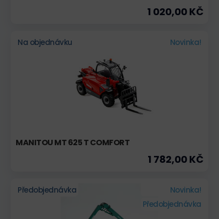
1 020,00 KČ
Na objednávku
Novinka!
MANITOU MT 625 T COMFORT
1 782,00 KČ
Předobjednávka
Novinka!
Předobjednávka