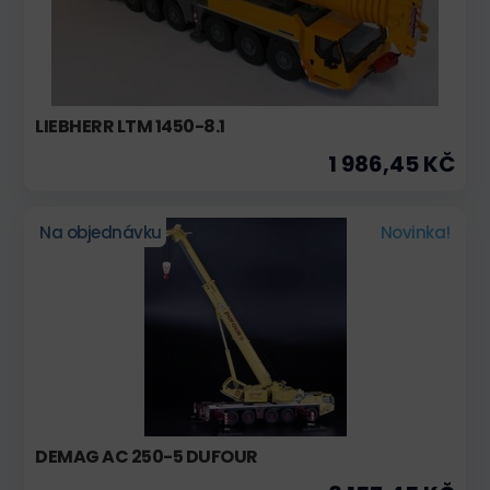
LIEBHERR LTM 1450-8.1
1 986,45 KČ
Na objednávku
Novinka!
DEMAG AC 250-5 DUFOUR