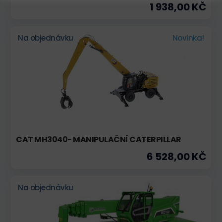
1 938,00 KČ
Na objednávku
Novinka!
CAT MH3040- MANIPULAČNÍ CATERPILLAR
6 528,00 KČ
Na objednávku