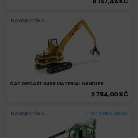
8 157,45 KČ
Na objednávku
CAT DIECAST 345B MATERIAL HANDLER
2 754,00 KČ
Na objednávku
Limitovaná edice!