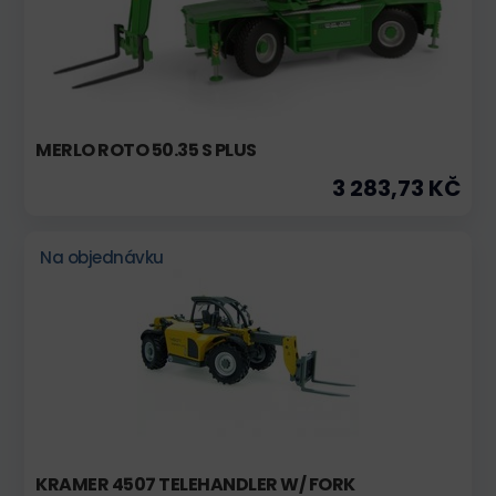
MERLO ROTO 50.35 S PLUS
3 283,73 KČ
Na objednávku
KRAMER 4507 TELEHANDLER W/ FORK