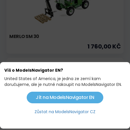
MERLO SM 30
1 760,00 KČ
Na objednávku
Víš o ModelsNavigator EN?
United States of America, je jedna ze zemí kam
doručujeme, ale je nutné nakoupit na ModelsNavigator EN.
Jít na ModelsNavigator EN
Zůstat na ModelsNavigator CZ
MASSEY FERGUSON TH 8043