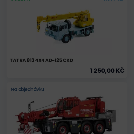
TATRA 813 4X4 AD-125 ČKD
1 250,00 KČ
Na objednávku