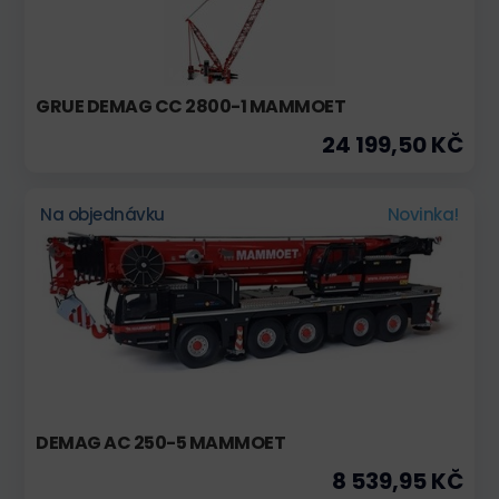
GRUE DEMAG CC 2800-1 MAMMOET
24 199,50 KČ
Na objednávku
Novinka!
DEMAG AC 250-5 MAMMOET
8 539,95 KČ