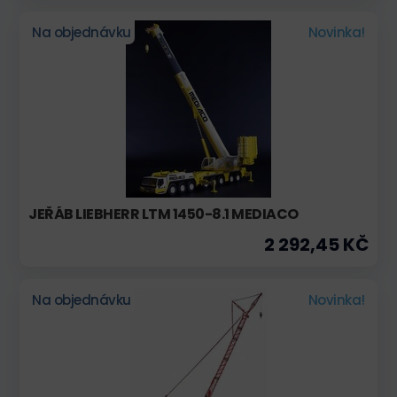
Na objednávku
Novinka!
JEŘÁB LIEBHERR LTM 1450-8.1 MEDIACO
2 292,45 KČ
Na objednávku
Novinka!