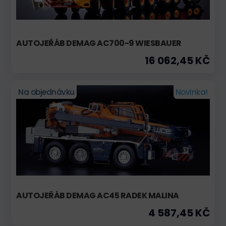
AUTOJEŘÁB DEMAG AC700-9 WIESBAUER
16 062,45 KČ
Na objednávku
Novinka!
AUTOJEŘÁB DEMAG AC45 RADEK MALINA
4 587,45 KČ