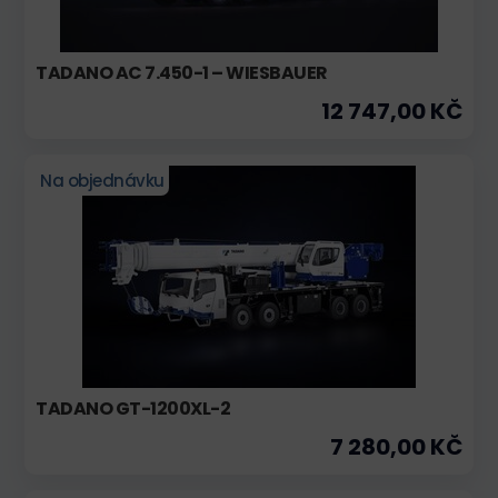
TADANO AC 7.450-1 – WIESBAUER
12 747,00 KČ
Na objednávku
TADANO GT-1200XL-2
7 280,00 KČ