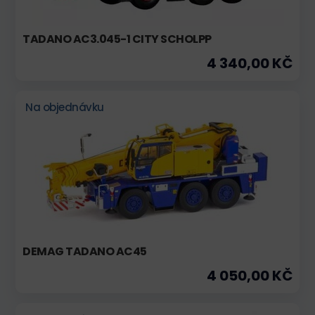
TADANO AC3.045-1 CITY SCHOLPP
4 340,00 KČ
Na objednávku
DEMAG TADANO AC45
4 050,00 KČ