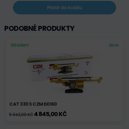
Přidat do košíku
PODOBNÉ PRODUKTY
Skladem
Akce
CAT 330 S CZM EK160
4 845,00 KČ
5 942,00 KČ