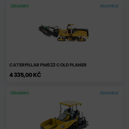
Skladem
Novinka!
CATERPILLAR PM622 COLD PLANER
4 335,00 KČ
Skladem
Novinka!