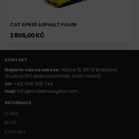
CAT AP655 ASPHALT PAVER
2 805,00 KČ
KONTAKT
Najdete nás na adrese:
Hálova 16, 851 01 Bratislava
(budova SPŠ elektrotechnické, boční vchod)
t
el:
+421 948 068 744
mail:
info@modelsnavigator.com
INFORMACE
O NÁS
BLOG
KONTAKT