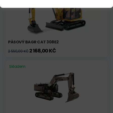
PÁSOVÝ BAGR CAT 308E2
2 168,00 KČ
2 550,00 KČ
Skladem