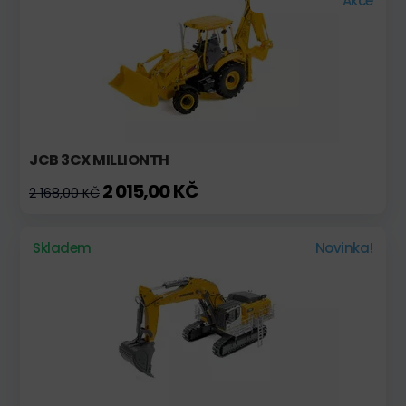
Akce
JCB 3CX MILLIONTH
2 015,00 KČ
2 168,00 KČ
Skladem
Novinka!