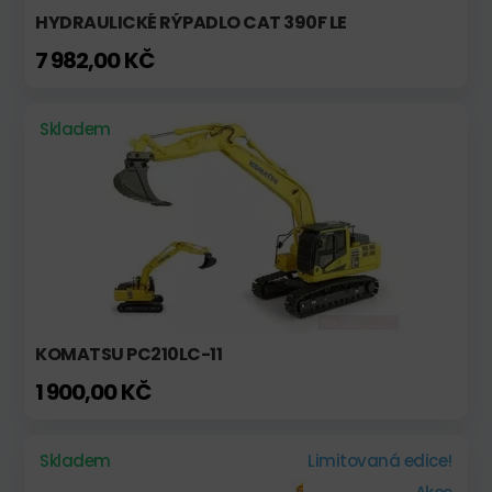
HYDRAULICKÉ RÝPADLO CAT 390F LE
7 982,00 KČ
Skladem
KOMATSU PC210LC-11
1 900,00 KČ
Skladem
Limitovaná edice!