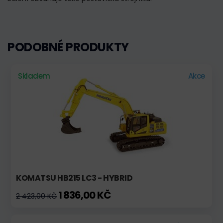
PODOBNÉ PRODUKTY
Skladem
Akce
KOMATSU HB215 LC3 - HYBRID
1 836,00 KČ
2 423,00 KČ