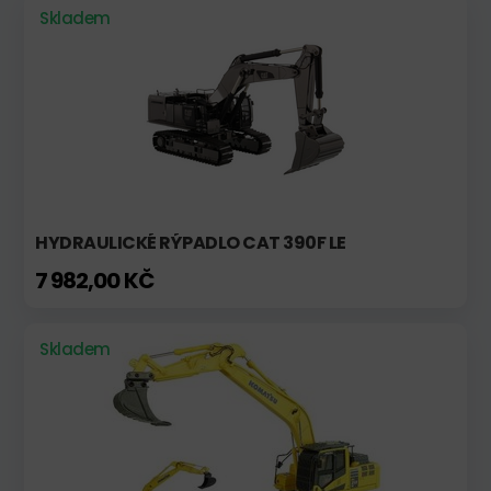
Skladem
HYDRAULICKÉ RÝPADLO CAT 390F LE
7 982,00 KČ
Skladem