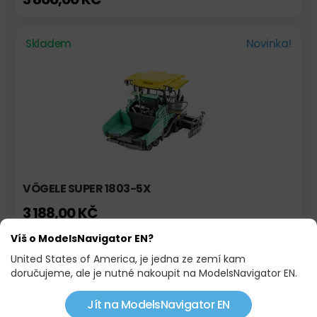
Skladem
Novinka!
VÖGELE SUPER 1803-5X
3 188,00 KČ
Víš o ModelsNavigator EN?
Skladem
Novinka!
United States of America, je jedna ze zemí kam
doručujeme, ale je nutné nakoupit na ModelsNavigator EN.
Jít na ModelsNavigator EN