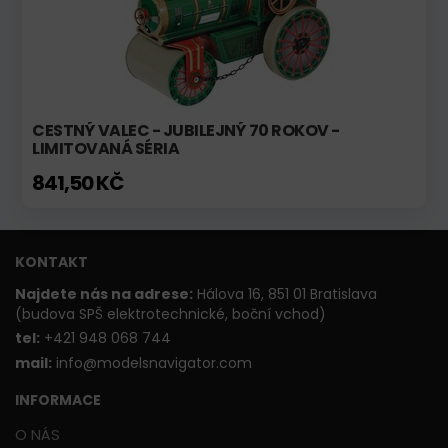
CESTNÝ VALEC - JUBILEJNÝ 70 ROKOV -
LIMITOVANÁ SÉRIA
841,50 KČ
KONTAKT
Najdete nás na adrese:
Hálova 16, 851 01 Bratislava
(budova SPŠ elektrotechnické, boční vchod)
t
el:
+421 948 068 744
mail:
info@modelsnavigator.com
INFORMACE
O NÁS