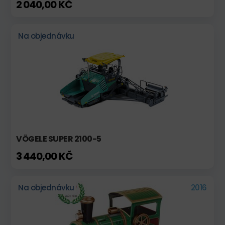
2 040,00 KČ
Na objednávku
VÖGELE SUPER 2100-5
3 440,00 KČ
Na objednávku
2016