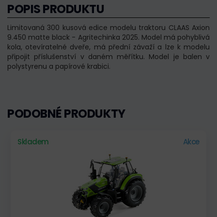
POPIS PRODUKTU
Limitovaná 300 kusová edice modelu traktoru CLAAS Axion
9.450 matte black - Agritechinka 2025. Model má pohyblivá
kola, otevíratelné dveře, má přední závaží a lze k modelu
připojit příslušenství v daném měřítku. Model je balen v
polystyrenu a papírové krabici.
PODOBNÉ PRODUKTY
Skladem
Akce