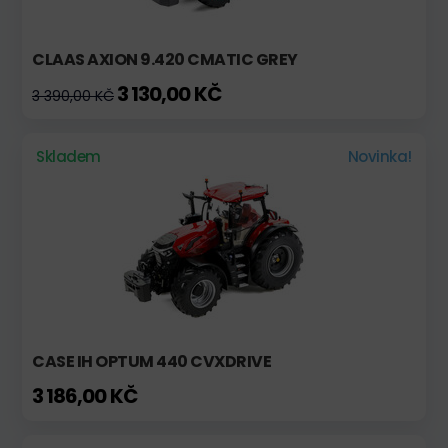
CLAAS AXION 9.420 CMATIC GREY
3 130,00 KČ
3 390,00 KČ
Skladem
Novinka!
CASE IH OPTUM 440 CVXDRIVE
3 186,00 KČ