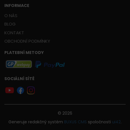
INFORMACE
O NÁS
BLOG
KONTAKT
OBCHODNÍ PODMÍNKY
PLATEBNÍ METODY
SOCIÁLNÍ SÍTĚ
© 2026
Generuje
redakčný systém
BUXUS
CMS
spoločnosti
ui42
.