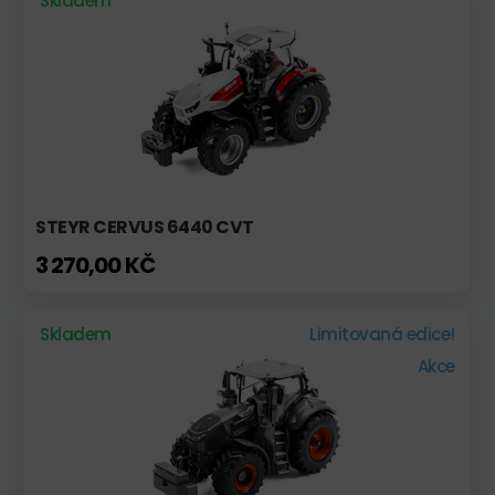
Skladem
STEYR CERVUS 6440 CVT
3 270,00 KČ
Skladem
Limitovaná edice!
Akce