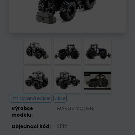
Limitovaná edice!
Akce
Výrobce
MARGE MODELS
modelu:
Objednací kód:
2512