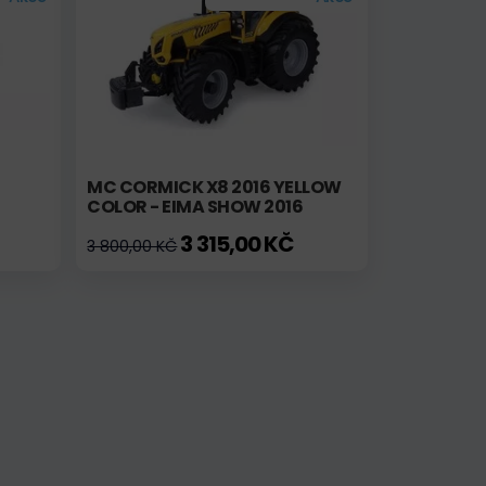
MC CORMICK X8 2016 YELLOW
COLOR - EIMA SHOW 2016
3 315,00 KČ
3 800,00 KČ