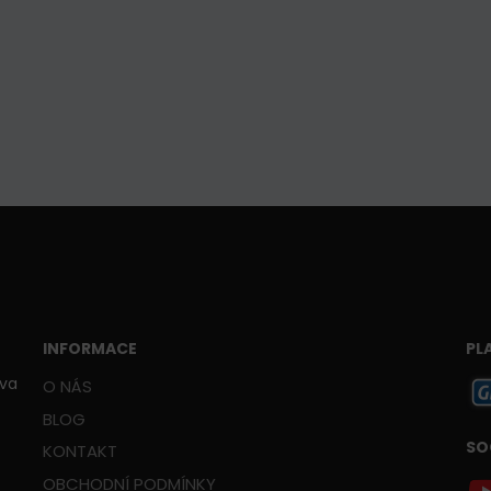
INFORMACE
PL
ava
O NÁS
BLOG
SO
KONTAKT
OBCHODNÍ PODMÍNKY