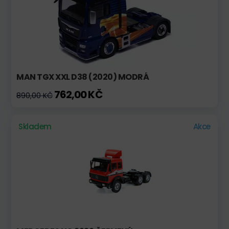
MAN TGX XXL D38 (2020) MODRÁ
762,00 KČ
890,00 KČ
Skladem
Akce