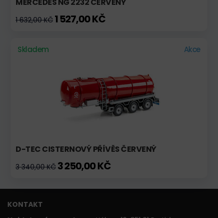
MERCEDES NG 2232 ČERVENÝ
1 527,00 KČ
1 632,00 KČ
Skladem
Akce
D-TEC CISTERNOVÝ PŘÍVĚS ČERVENÝ
3 250,00 KČ
3 340,00 KČ
KONTAKT