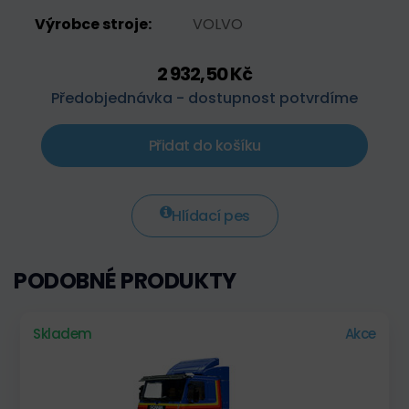
Výrobce stroje:
VOLVO
2 932,50 Kč
Předobjednávka - dostupnost potvrdíme
Přidat do košíku
Hlídací pes
PODOBNÉ PRODUKTY
Skladem
Akce