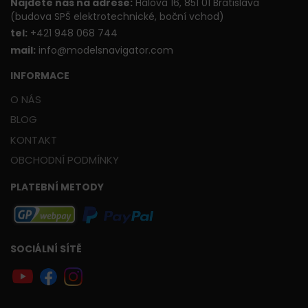
Najdete nás na adrese:
Hálova 16, 851 01 Bratislava
(budova SPŠ elektrotechnické, boční vchod)
t
el:
+421 948 068 744
mail:
info@modelsnavigator.com
INFORMACE
O NÁS
BLOG
KONTAKT
OBCHODNÍ PODMÍNKY
PLATEBNÍ METODY
SOCIÁLNÍ SÍTĚ