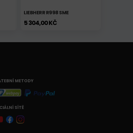
LIEBHERR R998 SME
5 304,00 KČ
ATEBNÍ METODY
CIÁLNÍ SÍTĚ