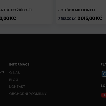
ATSU PC210LC-11
JCB 3CX MILLIONTH
00,00 KČ
2 015,00 KČ
2 168,00 KČ
INFORMACE
PL
ava
O NÁS
BLOG
SO
KONTAKT
OBCHODNÍ PODMÍNKY