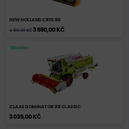
NEW HOLLAND CR10.90
3 590,00 KČ
4 150,00 KČ
Skladem
CLAAS DOMINATOR 88 CLASSIC
3 035,00 KČ