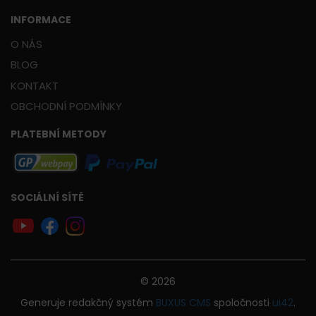
INFORMACE
O NÁS
BLOG
KONTAKT
OBCHODNÍ PODMÍNKY
PLATEBNÍ METODY
SOCIÁLNÍ SÍTĚ
© 2026
Generuje
redakčný systém
BUXUS
CMS
spoločnosti
ui42
.