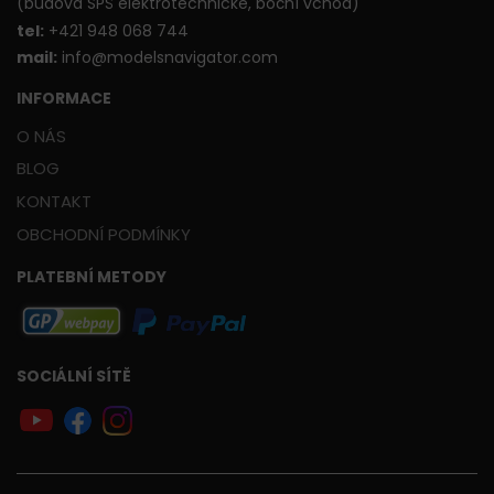
(budova SPŠ elektrotechnické, boční vchod)
t
el:
+421 948 068 744
mail:
info@modelsnavigator.com
INFORMACE
O NÁS
BLOG
KONTAKT
OBCHODNÍ PODMÍNKY
PLATEBNÍ METODY
SOCIÁLNÍ SÍTĚ